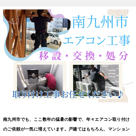
南九州市でも、ここ数年の猛暑の影響で、年々エアコン取り付け
のご依頼が一気に増えています。戸建てはもちろん、マンション