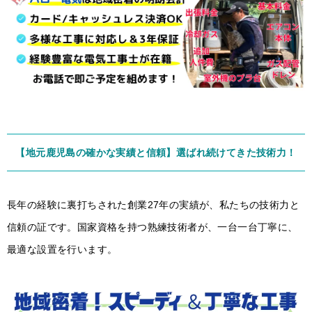
【地元鹿児島の確かな実績と信頼】選ばれ続けてきた技術力！
長年の経験に裏打ちされた創業27年の実績が、私たちの技術力と
信頼の証です。国家資格を持つ熟練技術者が、一台一台丁寧に、
最適な設置を行います。