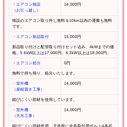
・エアコン移設
14,000円
（お引っ越し）
移設のエアコン取り外し無料＆10km以内の運搬も無料
です。
・エアコン新品取付
15,000円
新品取り付けと配管取り付けセット込み、4kWまでの価
格。5.6kW以上は17,000円、6.3kW以上は18,000円。
・エアコン処分
0円
無料で持ち帰り、処分いたします。
・室外機
14,000円
（屋根置き工事）
錆びにくい部材を使用しています。
・室外機
14,000円
（天吊工事）
錆びにくい部材使用、天井面に金具取付用ボルト4本必