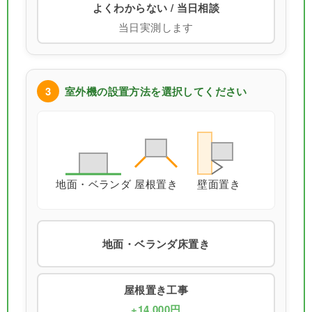
よくわからない / 当日相談
当日実測します
3
室外機の設置方法を選択してください
地面・ベランダ
屋根置き
壁面置き
地面・ベランダ床置き
屋根置き工事
+14,000円