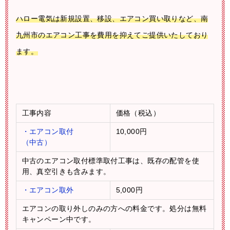
ハロー電気は新規設置、移設、エアコン買い取りなど、南
九州市のエアコン工事を費用を抑えてご提供いたしており
ます。
工事内容
価格（税込）
・エアコン取付
10,000円
（中古）
中古のエアコン取付標準取付工事は、既存の配管を使
用、真空引きも含みます。
・エアコン取外
5,000円
エアコンの取り外しのみの方への料金です。処分は無料
キャンペーン中です。