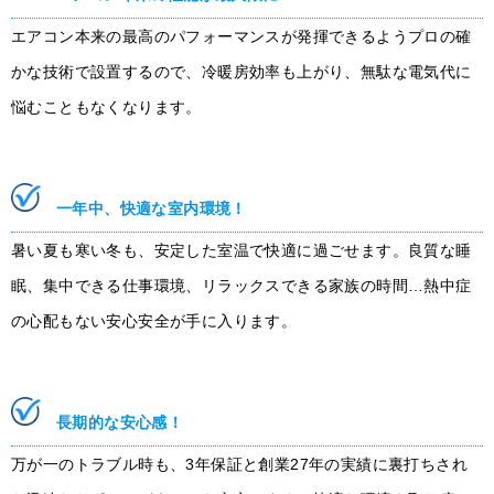
エアコン本来の最高のパフォーマンスが発揮できるようプロの確
かな技術で設置するので、冷暖房効率も上がり、無駄な電気代に
悩むこともなくなります。
一年中、快適な室内環境
！
暑い夏も寒い冬も、安定した室温で快適に過ごせます。良質な睡
眠、集中できる仕事環境、リラックスできる家族の時間…熱中症
の心配もない安心安全が手に入ります。
長期的な安心感
！
万が一のトラブル時も、3年保証と創業27年の実績に裏打ちされ